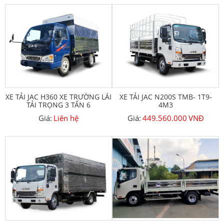
XE TẢI JAC H360 XE TRƯỜNG LÁI
XE TẢI JAC N200S TMB- 1T9-
TẢI TRỌNG 3 TẤN 6
4M3
Giá:
Liên hệ
Giá:
449.560.000
VNĐ