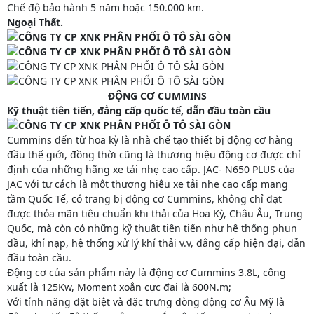
Chế độ bảo hành 5 năm hoặc 150.000 km.
Ngoại Thất.
ĐỘNG CƠ CUMMINS
Kỹ thuật tiên tiến, đẳng cấp quốc tế, dẫn đầu toàn cầu
Cummins đến từ hoa kỳ là nhà chế tạo thiết bị động cơ hàng
đầu thế giới, đồng thời cũng là thương hiệu động cơ được chỉ
định của những hãng xe tải nhẹ cao cấp. JAC- N650 PLUS của
JAC với tư cách là một thương hiệu xe tải nhẹ cao cấp mang
tầm Quốc Tế, có trang bị động cơ Cummins, không chỉ đạt
được thỏa mãn tiêu chuẩn khi thải của Hoa Kỳ, Châu Âu, Trung
Quốc, mà còn có những kỹ thuật tiên tiến như hệ thống phun
dầu, khí nạp, hệ thống xử lý khí thải v.v, đẳng cấp hiện đại, dẫn
đầu toàn cầu.
Động cơ của sản phẩm này là động cơ Cummins 3.8L, công
xuất là 125Kw, Moment xoắn cực đại là 600N.m;
Với tính năng đặt biệt và đặc trưng dòng động cơ Âu Mỹ là