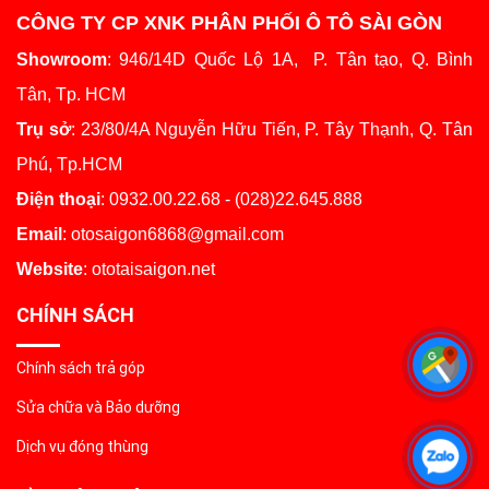
CÔNG TY CP XNK PHÂN PHỐI Ô TÔ SÀI GÒN
Showroom
: 946/14D Quốc Lộ 1A, P. Tân tạo, Q. Bình
Tân, Tp. HCM
Trụ sở
: 23/80/4A Nguyễn Hữu Tiến, P. Tây Thạnh, Q. Tân
Phú, Tp.HCM
Điện thoại
: 0932.00.22.68 - (028)22.645.888
Email
: otosaigon6868@gmail.com
Website
: ototaisaigon.net
CHÍNH SÁCH
Chính sách trả góp
Sửa chữa và Bảo dưỡng
Dịch vụ đóng thùng