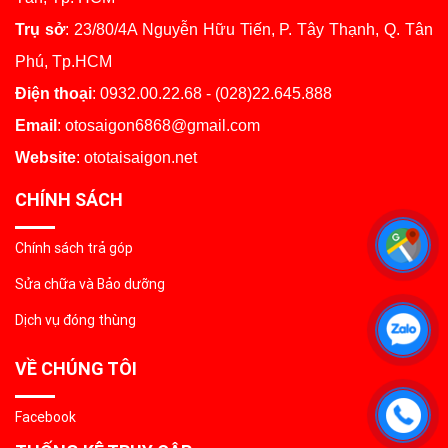
Trụ sở
: 23/80/4A Nguyễn Hữu Tiến, P. Tây Thạnh, Q. Tân
Phú, Tp.HCM
Điện thoại
: 0932.00.22.68 - (028)22.645.888
Email
: otosaigon6868@gmail.com
Website
: ototaisaigon.net
CHÍNH SÁCH
Chính sách trả góp
Sửa chữa và Bảo dưỡng
Dịch vụ đóng thùng
VỀ CHÚNG TÔI
Facebook