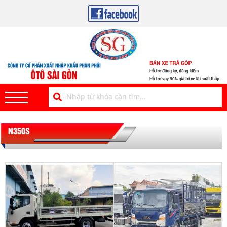
N350S