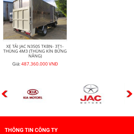
XE TẢI JAC N350S TKBN- 3T1-
THÙNG 4M3 (THÙNG KÍN BỬNG
NÂNG)
Giá:
487.360.000
VNĐ
THÔNG TIN CÔNG TY