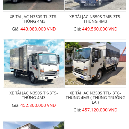
XE TẢI JAC N350S TL-3T8-
XE TẢI JAC N350S TMB-3T5-
THÙNG 4M3
THÙNG 4M3
Giá:
443.080.000
VNĐ
Giá:
449.560.000
VNĐ
XE TẢI JAC N350S TK-3T5-
XE TẢI JAC N350S TTL- 3T6-
THÙNG 4M3
THÙNG 4M3 ( THÙNG TRƯỜNG
LÁI)
Giá:
452.800.000
VNĐ
Giá:
457.120.000
VNĐ