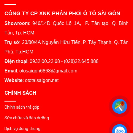
CÔNG TY CP XNK PHÂN PHỐI Ô TÔ SÀI GÒN
Showroom
: 946/14D Quốc Lộ 1A, P. Tân tạo, Q. Bình
Tân, Tp. HCM
Trụ sở
: 23/80/4A Nguyễn Hữu Tiến, P. Tây Thạnh, Q. Tân
Phú, Tp.HCM
Điện thoại
: 0932.00.22.68 - (028)22.645.888
Email
: otosaigon6868@gmail.com
Website
: ototaisaigon.net
CHÍNH SÁCH
Chính sách trả góp
Sửa chữa và Bảo dưỡng
Dịch vụ đóng thùng